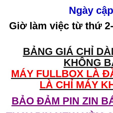
Ngày cập
Giờ làm việc từ thứ 2
BẢNG GIÁ CHỈ D
KHÔNG B
MÁY FULLBOX LÀ ĐẦ
LÀ CHỈ MÁY K
BẢO ĐẢM PIN ZIN B