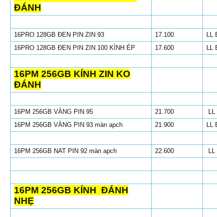
ĐÁNH
16PRO 128GB ĐEN PIN ZIN 93
17.100
LL 
16PRO 128GB ĐEN PIN ZIN 100 KÍNH ÉP
17.600
LL 
16PM 256GB KÍNH ZIN KO
ĐÁNH
16PM 256GB VÀNG PIN 95
21.700
LL
16PM 256GB VÀNG PIN 93 màn apch
21.900
LL 
16PM 256GB NAT PIN 92 màn apch
22.600
LL
16PM 256GB KÍNH ĐÁNH
NHẸ