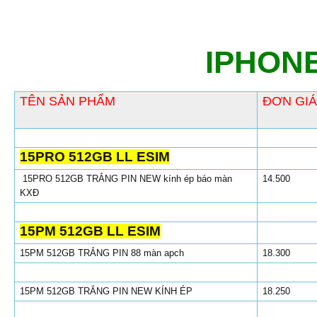
IPHONE
TÊN SẢN PHẨM
ĐƠN GIÁ
15PRO 512GB LL ESIM
15PRO 512GB TRẮNG PIN NEW kính ép báo màn
14.500
KXĐ
15PM 512GB LL ESIM
15PM 512GB TRẮNG PIN 88 màn apch
18.300
15PM 512GB TRẮNG PIN NEW KÍNH ÉP
18.250