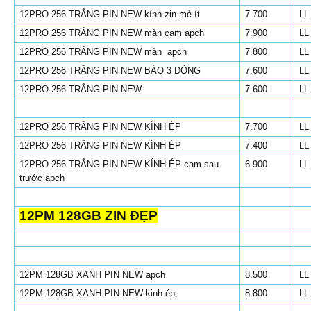
12PRO 256 TRẮNG PIN NEW kính zin mẻ ít
7.700
LL
12PRO 256 TRẮNG PIN NEW màn cam apch
7.900
LL
12PRO 256 TRẮNG PIN NEW màn apch
7.800
LL
12PRO 256 TRẮNG PIN NEW BÁO 3 DÒNG
7.600
LL
12PRO 256 TRẮNG PIN NEW
7.600
LL
12PRO 256 TRẮNG PIN NEW KÍNH ÉP
7.700
LL
12PRO 256 TRẮNG PIN NEW KÍNH ÉP
7.400
LL
12PRO 256 TRẮNG PIN NEW KÍNH ÉP cam sau
6.900
LL
trước apch
12PM 128GB ZIN ĐẸP
12PM 128GB XANH PIN NEW apch
8.500
LL
12PM 128GB XANH PIN NEW kinh ép,
8.800
LL