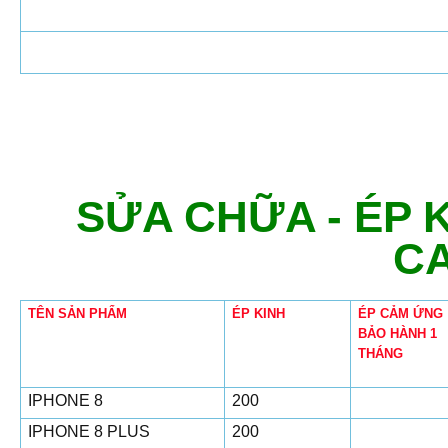
SỬA CHỮA - ÉP K
C
TÊN SẢN PHẨM
ÉP KINH
ÉP CẢM ỨNG
BẢO HÀNH 1
THÁNG
IPHONE 8
200
IPHONE 8 PLUS
200