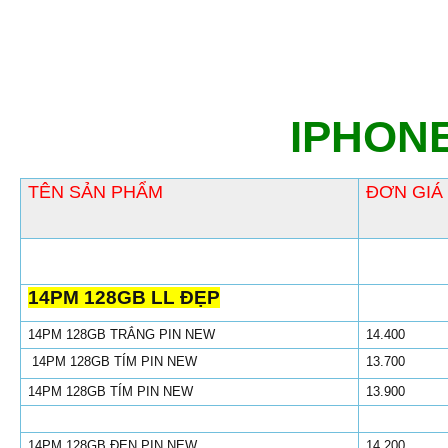
IPHONE
TÊN SẢN PHẨM
ĐƠN GIÁ
14PM 128GB LL ĐẸP
14PM 128GB TRẮNG PIN NEW
14.400
14PM 128GB TÍM PIN NEW
13.700
14PM 128GB TÍM PIN NEW
13.900
14PM 128GB ĐEN PIN NEW
14.200