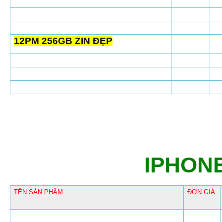
12PM 256GB ZIN ĐẸP
IPHONE
TÊN SẢN PHẨM
ĐƠN GIÁ