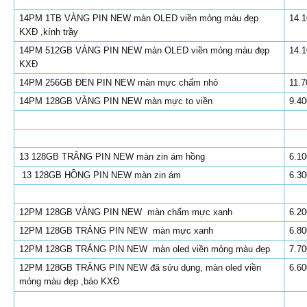
14PM 1TB VÀNG PIN NEW màn OLED viền mỏng màu đẹp
14.1
KXĐ ,kính trầy
14PM 512GB VÀNG PIN NEW màn OLED viền mỏng màu đẹp
14.1
KXĐ
14PM 256GB ĐEN PIN NEW màn mực chấm nhỏ
11.7
14PM 128GB VÀNG PIN NEW màn mực to viền
9.40
13 128GB TRẮNG PIN NEW màn zin ám hồng
6.10
13 128GB HỒNG PIN NEW màn zin ám
6.30
12PM 128GB VÀNG PIN NEW màn chấm mực xanh
6.20
12PM 128GB TRẮNG PIN NEW màn mực xanh
6.80
12PM 128GB TRẮNG PIN NEW màn oled viền mỏng màu đẹp
7.70
12PM 128GB TRẮNG PIN NEW đã sửu dụng, màn oled viền
6.60
mỏng màu đẹp ,báo KXĐ