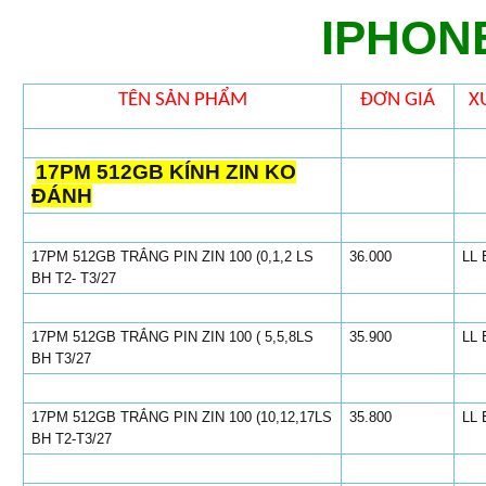
IPHONE
TÊN SẢN PHẨM
ĐƠN GIÁ
X
17PM 512GB KÍNH ZIN KO
ĐÁNH
17PM 512GB TRẮNG PIN ZIN 100 (0,1,2 LS
36.000
LL 
BH T2- T3/27
17PM 512GB TRẮNG PIN ZIN 100 ( 5,5,8LS
35.900
LL 
BH T3/27
17PM 512GB TRẮNG PIN ZIN 100 (10,12,17LS
35.800
LL 
BH T2-T3/27