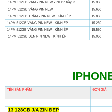
14PM 512GB VÀNG PIN NEW kính zin trầy ít
15.950
14PM 512GB VÀNG PIN NEW
15.650
14PM 512GB TRẮNG PIN NEW KÍNH ÉP
15.850
14PM 512GB VÀNG PIN NEW KÍNH ÉP
15.250
14PM 512GB VÀNG PIN NEW KÍNH ÉP
15.550
14PM 512GB ĐEN PIN NEW KÍNH ÉP
15.050
IPHONE
TÊN SẢN PHẨM
ĐƠN GIÁ
13 128GB J/A ZIN ĐẸP