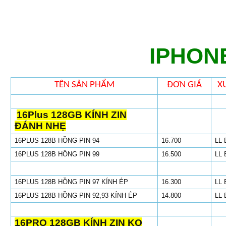
IPHONE
TÊN SẢN PHẨM
ĐƠN GIÁ
X
16Plus 128GB KÍNH ZIN
ĐÁNH NHẸ
16PLUS 128B HỒNG PIN 94
16.700
LL 
16PLUS 128B HỒNG PIN 99
16.500
LL 
16PLUS 128B HỒNG PIN 97 KÍNH ÉP
16.300
LL 
16PLUS 128B HỒNG PIN 92,93 KÍNH ÉP
14.800
LL 
16PRO 128GB KÍNH ZIN KO