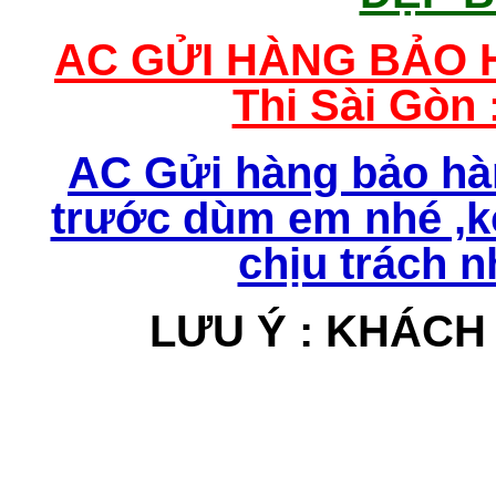
AC GỬI HÀNG BẢO 
Thi Sài Gòn 
AC Gửi hàng bảo hàn
trước dùm em nhé ,k
chịu trách 
LƯU Ý : KHÁCH 