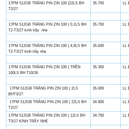
17PM 512GB TRẮNG PIN ZIN 100 (22LS BH
35.700
LL 
T2/27
17PM 512GB TRẮNG PIN ZIN 100 ( 0,1LS BH
35.700
LL 
T2-T3/27 kính trầy nhẹ
17PM 512GB TRẮNG PIN ZIN 100 ( 4,8LS BH
35.600
LL 
T2-T3/27 kinh trầy nhẹ
17PM 512GB TRẮNG PIN ZIN 100 ( TRÊN
35.300
LL 
100LS BH T10/26
17PM 512GB TRẮNG PIN ZIN 100 ( 2LS
35.000
LL 
BHT3/27
17PM 512GB TRẮNG PIN ZIN 100 ( 22LS BH
34.900
LL 
T2/27
17PM 512GB TRẮNG PIN ZIN 100 ( 12LS BH
34.700
LL 
T3/27 KÍNH TRẦY NHẸ