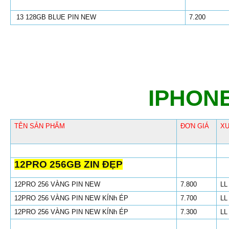
13 128GB BLUE PIN NEW
7.200
IPHONE
TÊN SẢN PHẨM
ĐƠN GIÁ
XU
12PRO 256GB ZIN ĐẸP
12PRO 256 VÀNG PIN NEW
7.800
LL
12PRO 256 VÀNG PIN NEW KÍNh ÉP
7.700
LL
12PRO 256 VÀNG PIN NEW KÍNh ÉP
7.300
LL