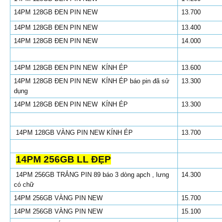
14PM 128GB ĐEN PIN NEW
13.700
14PM 128GB ĐEN PIN NEW
13.400
14PM 128GB ĐEN PIN NEW
14.000
14PM 128GB ĐEN PIN NEW KÍNH ÉP
13.600
14PM 128GB ĐEN PIN NEW KÍNH ÉP báo pin đã sử
13.300
dụng
14PM 128GB ĐEN PIN NEW KÍNH ÉP
13.300
14PM 128GB VÀNG PIN NEW KÍNH ÉP
13.700
14PM 256GB LL ĐẸP
14PM 256GB TRẮNG PIN 89 báo 3 dòng apch , lưng
14.300
có chữ
14PM 256GB VÀNG PIN NEW
15.700
14PM 256GB VÀNG PIN NEW
15.100