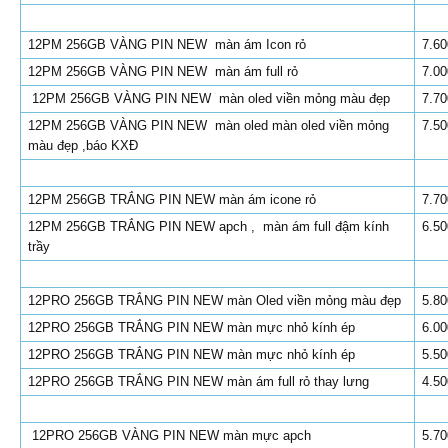
12PM 256GB VÀNG PIN NEW màn ám Icon rỏ
7.60
12PM 256GB VÀNG PIN NEW màn ám full rỏ
7.00
12PM 256GB VÀNG PIN NEW màn oled viền mỏng màu đẹp
7.70
12PM 256GB VÀNG PIN NEW màn oled màn oled viền mỏng
7.50
màu đẹp ,báo KXĐ
12PM 256GB TRẮNG PIN NEW màn ám icone rỏ
7.70
12PM 256GB TRẮNG PIN NEW apch , màn ám full đậm kính
6.50
trầy
12PRO 256GB TRẮNG PIN NEW màn Oled viền mỏng màu đẹp
5.80
12PRO 256GB TRẮNG PIN NEW màn mực nhỏ kính ép
6.00
12PRO 256GB TRẮNG PIN NEW màn mực nhỏ kính ép
5.50
12PRO 256GB TRẮNG PIN NEW màn ám full rỏ thay lưng
4.50
12PRO 256GB VÀNG PIN NEW màn mực apch
5.70