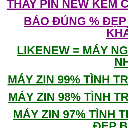
THAY PIN NEW KÈM 
BÁO ĐÚNG % ĐẸP
KH
LIKENEW = MÁY NG
N
MÁY ZIN 99% TÌNH 
MÁY ZIN 98% TÌNH 
MÁY ZIN 97% TÌNH 
ĐẸP 