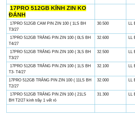
17PRO 512GB KÍNH ZIN KO
ĐÁNH
17PRO 512GB CAM PIN ZIN 100 ( 1LS BH
30.500
LL 
T3/27
17PRO 512GB TRẮNG PIN ZIN 100 ( 0LS BH
32.600
LL 
T4/27
17PRO 512GB TRẮNG PIN ZIN 100 ( 3LS BH
32.500
LL 
T3/27
17PRO 512GB TRẮNG PIN ZIN 100 ( 1LS BH
32.100
LL 
T3- T4/27
17PRO 512GB TRẮNG PIN ZIN 100 ( 11LS BH
32.000
LL 
T2/27
17PRO 512GB TRẮNG PIN ZIN 100 ( 21LS
31.300
LL 
BH T2/27 kính trầy 1 vết rỏ